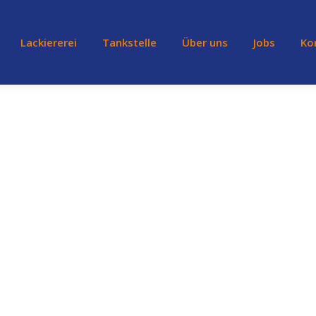
Lackiererei
Tankstelle
Über uns
Jobs
Ko