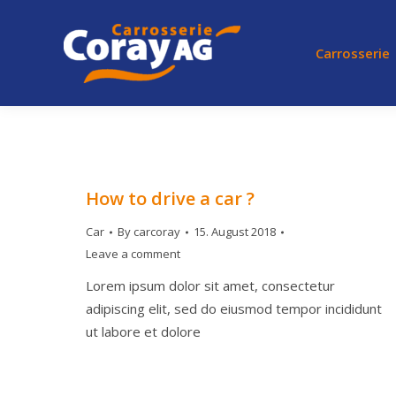
Carrosserie
How to drive a car ?
Car
By
carcoray
15. August 2018
Leave a comment
Lorem ipsum dolor sit amet, consectetur
adipiscing elit, sed do eiusmod tempor incididunt
ut labore et dolore