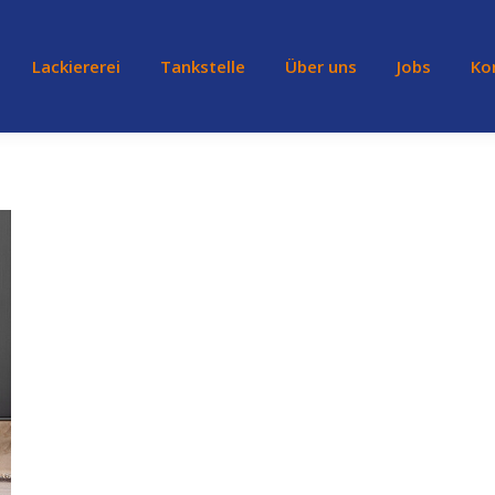
Lackiererei
Tankstelle
Über uns
Jobs
Ko