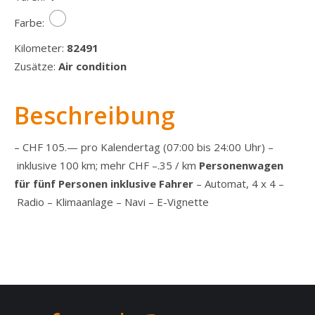
Farbe:
Kilometer:
82491
Zusätze:
Air condition
Beschreibung
–
CHF 105.— pro Kalendertag (07:00 bis 24:00 Uhr)
–
inklusive 100 km; mehr CHF –.35 / km
Personenwagen
für fünf Personen inklusive Fahrer
–
Automat, 4 x 4
–
Radio
–
Klimaanlage
–
Navi
– E-Vignette