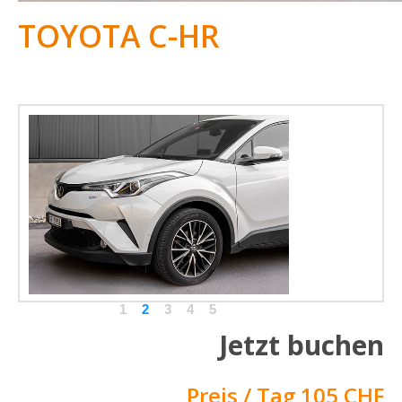
TOYOTA C-HR
1
2
3
4
5
Jetzt buchen
Preis / Tag 105 CHF