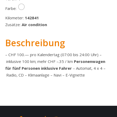
Farbe:
Kilometer:
142841
Zusätze:
Air condition
Beschreibung
–
CHF 100.— pro Kalendertag (07:00 bis 24:00 Uhr)
–
inklusive 100 km; mehr CHF –.35 / km
Personenwagen
für fünf Personen inklusive Fahrer
–
Automat, 4 x 4
–
Radio, CD
–
Klimaanlage
–
Navi
– E-Vignette